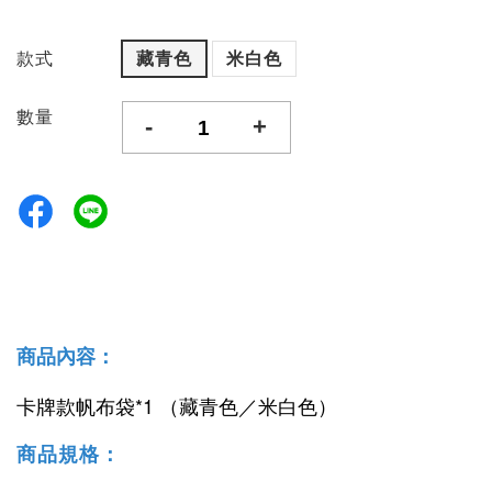
款式
藏青色
米白色
數量
-
+
商品內容：
卡牌款帆布袋*1 （藏青色／米白色）
商品規格：