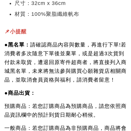
尺寸：32cm x 36cm
材質：100%聚脂纖維帆布
📌小提醒
●黑名單：
請確認商品內容與數量，再進行下單!若
消費者多次隨意下單後並棄單，或是超過3次貨到
付款未取貨，遭退回原寄件超商者，將直接列入商
城黑名單，未來將無法參與購買心願雜貨店相關商
品，並取消會員資格與福利，請消費者留意！
●商品出貨：
預購商品：若您訂購商品為預購商品，請您依照商
品資訊欄中的預計到貨日期耐心稍候。
一般商品：若您訂購商品為非預購商品，商品將會