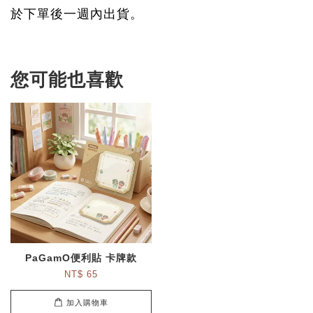
於下單後一週內出貨。
您可能也喜歡
PaGamO便利貼 卡牌款
NT$ 65
加入購物車