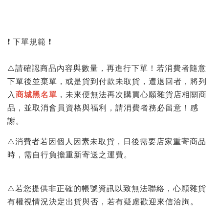
❗️ 下單規範 ❗
⚠️請確認商品內容與數量，再進行下單！若消費者隨意
下單後並棄單，或是貨到付款未取貨，遭退回者，將列
入
商城黑名單
，未來便無法再次購買心願雜貨店相關商
品，並取消會員資格與福利，請消費者務必留意！感
謝。
⚠️消費者若因個人因素未取貨，日後需要店家重寄商品
時，需自行負擔重新寄送之運費。
⚠️若您提供非正確的帳號資訊以致無法聯絡，心願雜貨
有權視情況決定出貨與否，若有疑慮歡迎來信洽詢。