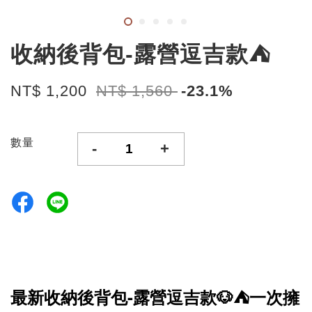
收納後背包-露營逗吉款⛺️
NT$ 1,200
NT$ 1,560
-23.1%
數量
-
+
最新收納後背包-露營逗吉款🐶⛺️一次擁