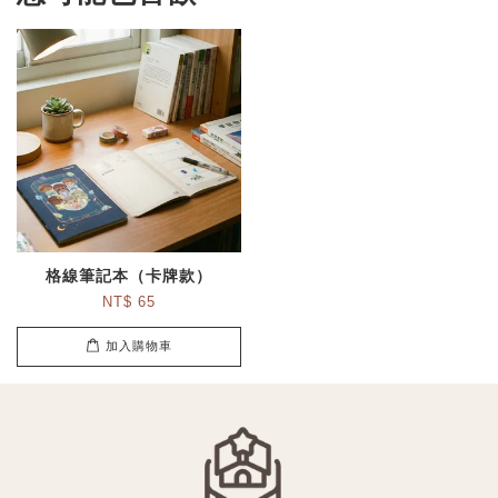
格線筆記本（卡牌款）
NT$ 65
加入購物車