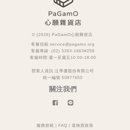
© {2026} PaGamO心願雜貨店.
客服信箱:service@pagamo.org
客服專線: (02) 3393-1663#258
客服時間:週一至週五10:00-18:00
營業人資訊:泛學優股份有限公司
統一編號:50877650
關注我們
Facebook
Line
服務規範
|
FAQ
|
退換貨政策