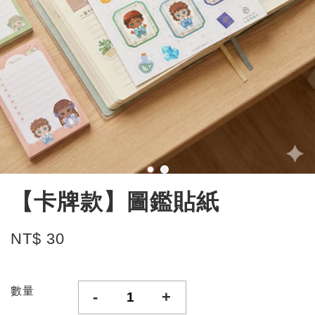
【卡牌款】圖鑑貼紙
NT$ 30
數量
-
+