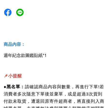
商品內容：
週年紀念款圖鑑貼紙*1
📌小提醒
●黑名單：
請確認商品內容與數量，再進行下單!若
消費者多次隨意下單後並棄單，或是超過3次貨到
付款未取貨，遭退回原寄件超商者，將直接列入商