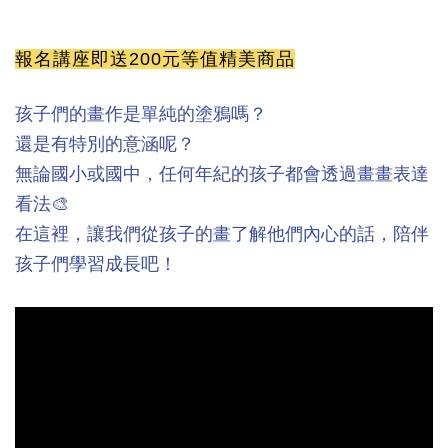
報名講座即
送200元等值精美商品
孩子們的畫作是單純的塗鴉嗎？
還是有特別的意涵呢？
無論國小或國中，任何年紀的孩子都會透過畫畫表達
看法🎨
在這裡，讓我們從孩子的畫了解他們內心的話，陪伴
孩子們學習成長吧！