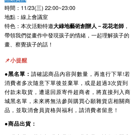
時間：11/23(三) 22:00~23:00
地點：線上會議室
特色：本次活動特邀
，
大綠地藝術創辦人－花花老師
帶領我們從畫作中發現孩子的情緒，一起理解孩子的
畫、察覺孩子的話！
📌小提醒
●黑名單：
請確認商品內容與數量，再進行下單!若
消費者多次隨意下單後並棄單，或是超過3次貨到
付款未取貨，遭退回原寄件超商者，將直接列入商
城黑名單，未來將無法參與購買心願雜貨店相關商
品，並取消會員資格與福利，請消費者留意！
●商品出貨：