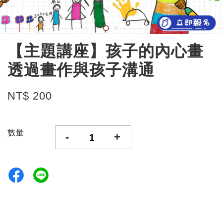
【主題講座】孩子的內心畫
透過畫作與孩子溝通
NT$ 200
數量
-
+