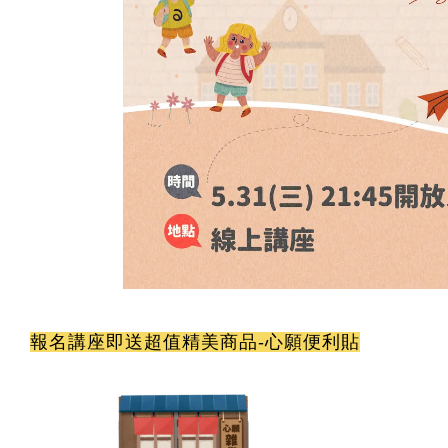
報名講座即
送超值精美商品-心願便利貼