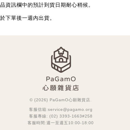
品資訊欄中的預計到貨日期耐心稍候。
於下單後一週內出貨。
© {2026} PaGamO心願雜貨店.
客服信箱:service@pagamo.org
客服專線: (02) 3393-1663#258
客服時間:週一至週五10:00-18:00