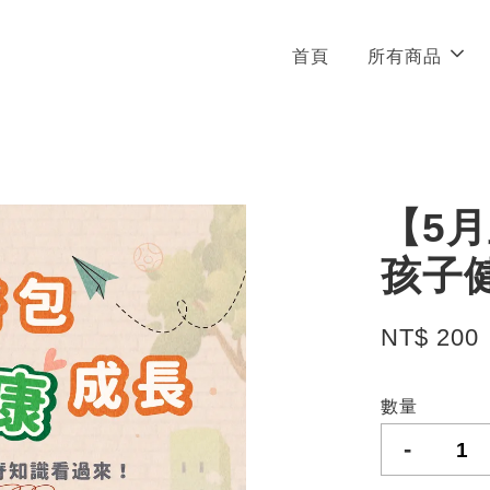
首頁
所有商品
【5
孩子
NT$ 200
數量
-