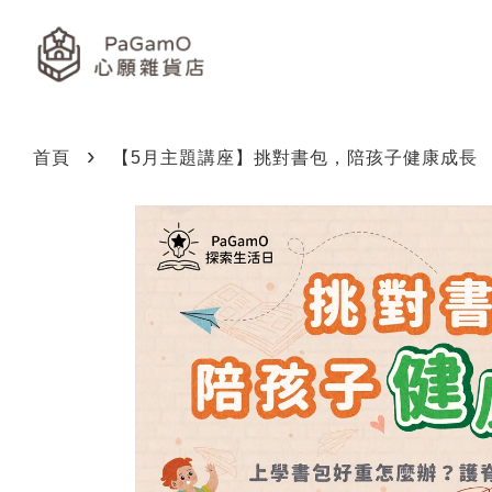
›
首頁
【5月主題講座】挑對書包，陪孩子健康成長