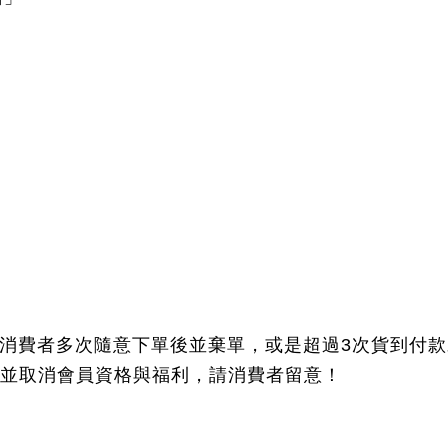
若消費者多次隨意下單後並棄單，或是超過3次貨到付
並取消會員資格與福利，請消費者留意！