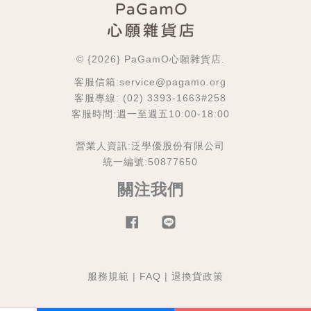
© {2026} PaGamO心願雜貨店.
客服信箱:service@pagamo.org
客服專線: (02) 3393-1663#258
客服時間:週一至週五10:00-18:00
營業人資訊:泛學優股份有限公司
統一編號:50877650
關注我們
Facebook
Line
服務規範
|
FAQ
|
退換貨政策