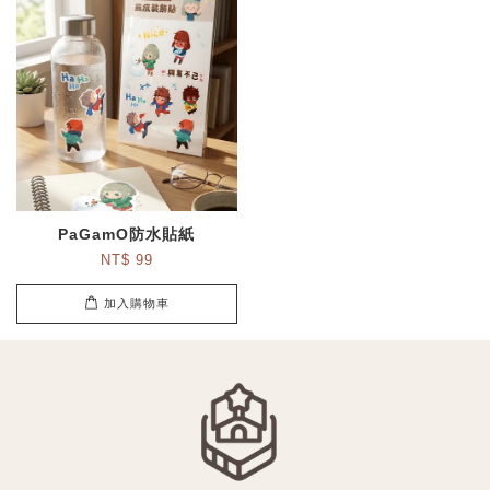
PaGamO防水貼紙
NT$ 99
加入購物車