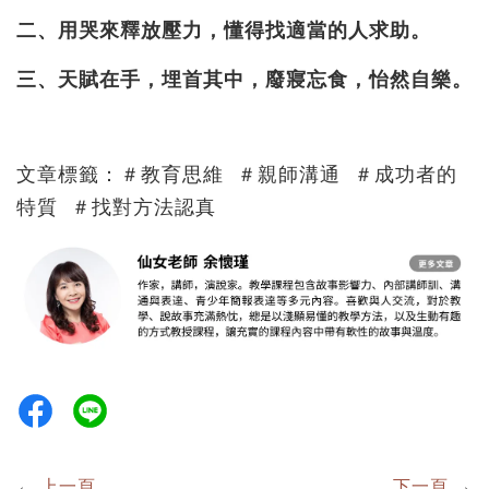
二、用哭來釋放壓力，懂得找適當的人求助。
三
、天賦在手，埋首其中，廢寢忘食，怡然自樂。
文章標籤：＃教育思維
＃親師溝通
＃成功者的
特質 ＃找對方法認真
←
上一頁
下一頁
→