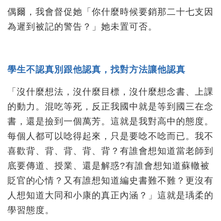
偶爾，我會督促她「你什麼時候要銷那二十七支因
為遲到被記的警告？」她未置可否。
學生不認真別跟他認真，找對方法讓他認真
「沒什麼想法，沒什麼目標，沒什麼想念書、上課
的動力。混吃等死，反正我國中就是等到國三在念
書，還是撿到一個萬芳。這就是我對高中的態度。
每個人都可以唸得起來，只是要唸不唸而已。我不
喜歡背、背、背、背、背？有誰會想知道當老師到
底要傳道、授業、還是解惑?有誰會想知道蘇轍被
貶官的心情？又有誰想知道編史書難不難？更沒有
人想知道大同和小康的真正內涵？」這就是瑀柔的
學習態度。