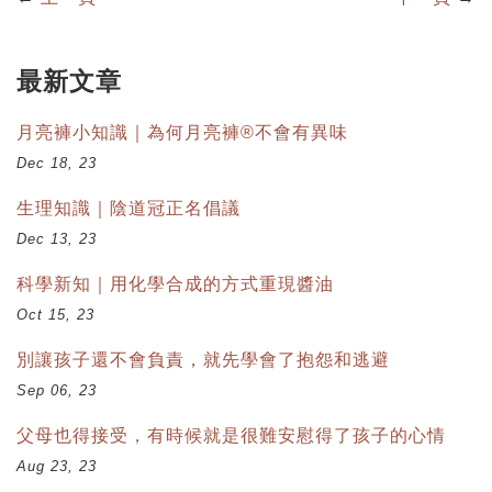
最新文章
月亮褲小知識｜為何月亮褲®不會有異味
Dec 18, 23
生理知識｜陰道冠正名倡議
Dec 13, 23
科學新知｜用化學合成的方式重現醬油
Oct 15, 23
別讓孩子還不會負責，就先學會了抱怨和逃避
Sep 06, 23
父母也得接受，有時候就是很難安慰得了孩子的心情
Aug 23, 23