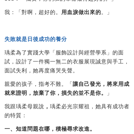
我：「對啊，超好的。
用血淚做出來的
。」
失敗就是日後成功的養分
瑀柔為了實踐大學「服飾設計與經營學系」的面
試，設計了一件獨一無二的衣服展現誠意與手工，
面試失利，她再度痛哭失聲。
親愛的孩子，指考不難。「
讓自己發光，將來用成
就來證明，放棄了你，損失的並不是你。
」
我跟瑀柔母親說
，
瑀柔必光宗耀祖，她具有成功者
的特質：
一、知道問題在哪，積極尋求改進。