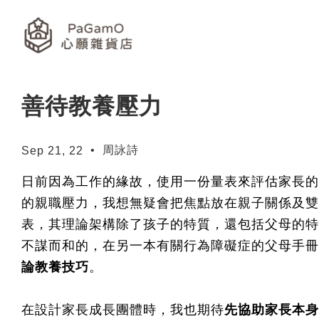
善待教養壓力
•
周詠詩
Sep 21, 22
日前因為工作的緣故，使用一份量表來評估家長的
的親職壓力，我想無疑會把焦點放在親子關係及雙
表，其理論架構除了孩子的特質，還包括父母的特
不謀而和的，在另一本有關行為障礙症的父母手冊
論教養技巧
。
在設計家長成長團體時，我也期待
先協助家長本身