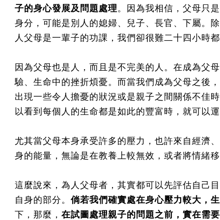
子的身心發展及問題處理
。因為我相信，父母只是
身分，可能是別人的媳婦、兒子、長官、下屬。除
人父母是一輩子的功課，我們卻很難二十四小時都
因為父母也是人，而且是不完美的人。在成為父母
驗、生命中的挫折煩憂。而當我們成為父母之後，
出現一些令人擔憂的狀況或是親子之間關係不佳時
以看到每個人的生命都是如此的豐富時，就可以運
尤其當父母本身承受許多的壓力，也許來自經濟、
身的能量，無論是在教養上較無效，或者將情緒移
這麼說來，為人父母者，其實都可以先評估自己目
自身的部分。
倘若我們確實處在身心壓力較大，生
下，那麼，
在試圖處理親子的問題之前，實在需要