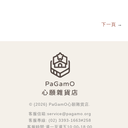
下一頁
→
© {2026} PaGamO心願雜貨店.
客服信箱:service@pagamo.org
客服專線: (02) 3393-1663#258
客服時間:週一至週五10:00-18:00