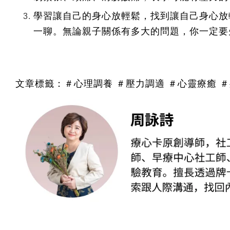
學習讓自己的身心放輕鬆，找到讓自己身心放
一聊。無論親子關係有多大的問題，你一定要
文章標籤：＃心理調養 ＃壓力調適 ＃心靈療癒 