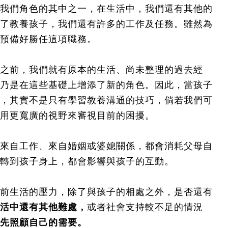
我們角色的其中之一，在生活中，我們還有其他的
了教養孩子，我們還有許多的工作及任務。雖然為
預備好勝任這項職務。
之前，我們就有原本的生活、尚未整理的過去經
乃是在這些基礎上增添了新的角色。因此，當孩子
，其實不是只有學習教養溝通的技巧，倘若我們可
用更寬廣的視野來審視目前的困擾。
來自工作、來自婚姻或婆媳關係，都會消耗父母自
轉到孩子身上，都會影響與孩子的互動。
前生活的壓力，除了與孩子的相處之外，是否還有
活中還有其他難處，
或者社會支持較不足的情況
先照顧自己的需要。