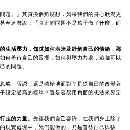
問題。」其實換個角度想，如果我們的身心狀況更
甚至這麼說：「真正的問題不是孩子做了什麼，而
的生活壓力，知道如何表達及紓解自己的情緒，那
如何善待自己的困擾，如何與壓力共處，這都可以
己的問題。
忽略、否認，還是積極地面對？是從自己的改變著
子設定過高的標準？還是容易用負面的想法來界定
行走的力量。
先讓我們自己容許，在我們身上除了
的現實處境中，我們能做的，乃是善待自己與孩