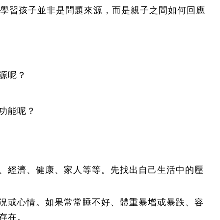
學習孩子並非是問題來源，而是親子之間如何回應
源呢？
功能呢？
、經濟、健康、家人等等。先找出自己生活中的壓
況或心情。如果常常睡不好、體重暴增或暴跌、容
存在。