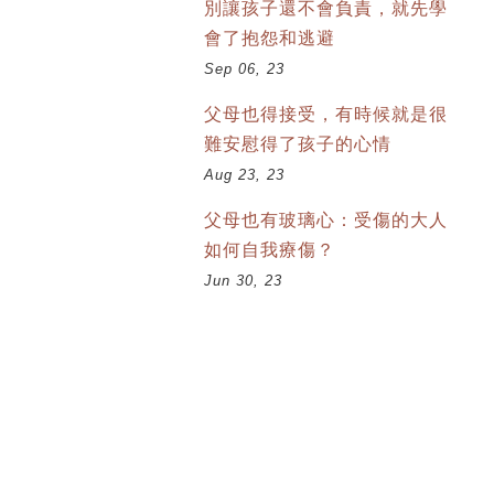
別讓孩子還不會負責，就先學
會了抱怨和逃避
Sep 06, 23
父母也得接受，有時候就是很
難安慰得了孩子的心情
Aug 23, 23
父母也有玻璃心：受傷的大人
如何自我療傷？
Jun 30, 23