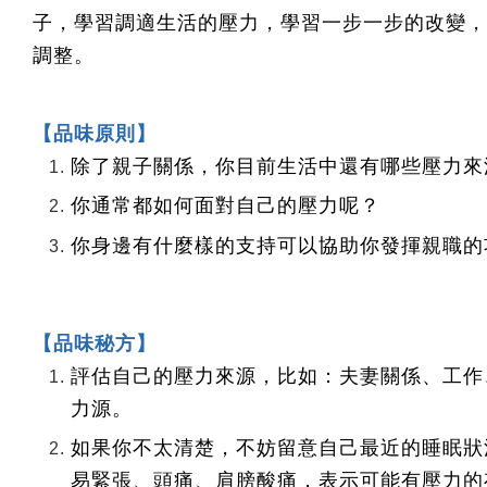
子，學習調適生活的壓力，學習一步一步的改變，
調整。
【品味原則】
除了親子關係，你目前生活中還有哪些壓力來
你通常都如何面對自己的壓力呢？
你身邊有什麼樣的支持可以協助你發揮親職的
【品味秘方】
評估自己的壓力來源，比如：夫妻關係、工作
力源。
如果你不太清楚，不妨留意自己最近的睡眠狀
易緊張、頭痛、肩膀酸痛，表示可能有壓力的