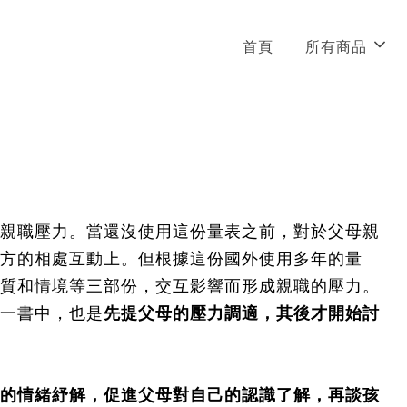
首頁
所有商品
親職壓力。當還沒使用這份量表之前，對於父母親
方的相處互動上。但根據這份國外使用多年的量
質和情境等三部份，交互影響而形成親職的壓力。
一書中，也是
先提父母的壓力調適，其後才開始討
的情緒紓解，促進父母對自己的認識了解，再談孩