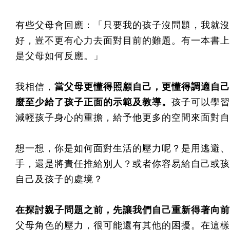
有些父母會回應：「只要我的孩子沒問題，我就沒
好，豈不更有心力去面對目前的難題。有一本書上
是父母如何反應。」
我相信，
當父母更懂得照顧自己，更懂得調適自己
麼至少給了孩子正面的示範及教導。
孩子可以學習
減輕孩子身心的重擔，給予他更多的空間來面對自
想一想，你是如何面對生活的壓力呢？是用逃避、
手，還是將責任推給別人？或者你容易給自己或孩
自己及孩子的處境？
在探討親子問題之前，先讓我們自己重新得著向前
父母角色的壓力，很可能還有其他的困擾。在這樣