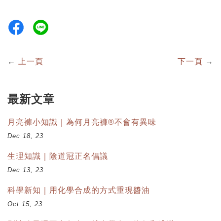
←
上一頁
下一頁
→
最新文章
月亮褲小知識｜為何月亮褲®不會有異味
Dec 18, 23
生理知識｜陰道冠正名倡議
Dec 13, 23
科學新知｜用化學合成的方式重現醬油
Oct 15, 23