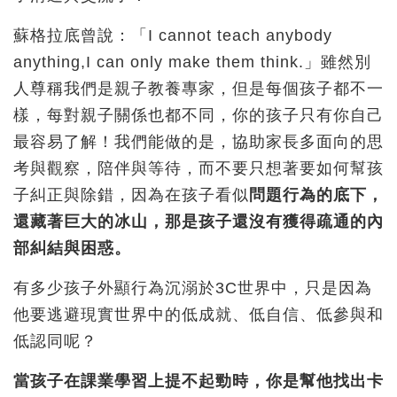
蘇格拉底曾說：「I cannot teach anybody
anything,I can only make them think.」雖然別
人尊稱我們是親子教養專家，但是每個孩子都不一
樣，每對親子關係也都不同，你的孩子只有你自己
最容易了解！我們能做的是，協助家長多面向的思
考與觀察，陪伴與等待，而不要只想著要如何幫孩
子糾正與除錯，因為在孩子看似
問題行為的底下，
還藏著巨大的冰山，那是孩子還沒有獲得疏通的內
部糾結與困惑。
有多少孩子外顯行為沉溺於3C世界中，只是因為
他要逃避現實世界中的低成就、低自信、低參與和
低認同呢？
當孩子在課業學習上提不起勁時，你是幫他找出卡