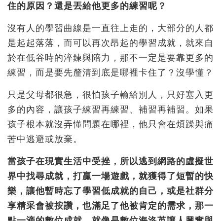
住的原因？還是丟給他更多的練習呢？
沒有人的學習曲線是一直往上走的，大部分的人都
是起起落落，而可以再次昂起的學習成就，就來自
於在低谷時的淬鍊與陪力，那不一定是要靠更多的
練習，而是要先釐清到底是哪裡卡住了？沒學懂？
只是父母都很急，很怕孩子輸給別人，只好塞入更
多的內容，讓孩子練習再練習、補習再補習。如果
孩子根本就沒弄懂問題在哪裡，他只會在煩躁與痛
苦中逃避或放棄。
當孩子在現實生活中受挫，所以逃到網路的虛擬世
界中找尋成就，打贏一場遊戲，就獲得了短暫的快
樂，讓他暫時忘了學習低成就的自己，或是社群分
享精采會被按讚，也滿足了他被肯定的需求，那一
點一滴的數位成就，就像是數位海洛英讓人興奮與