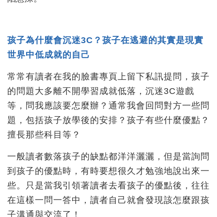
孩子為什麼會沉迷3C？孩子在逃避的其實是現實
世界中低成就的自己
常常有讀者在我的臉書專頁上留下私訊提問，孩子
的問題大多離不開學習成就低落，沉迷3C遊戲
等，問我應該要怎麼辦？通常我會回問對方一些問
題，包括孩子放學後的安排？孩子有些什麼優點？
擅長那些科目等？
一般讀者數落孩子的缺點都洋洋灑灑，但是當詢問
到孩子的優點時，有時要想很久才勉強地說出來一
些。只是當我引領著讀者去看孩子的優點後，往往
在這樣一問一答中，讀者自己就會發現該怎麼跟孩
子溝通與交流了！