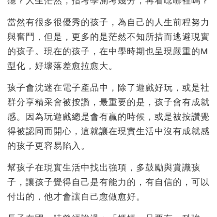
癮？人生茫然，指考學測考幾分，再看唸哪裡嗎？
當然有很多很優秀的孩子，為自己的人生前程努力
與奮鬥，但是，更多的是茫然不知所措而逃避現實
的孩子。現在的孩子，在中學時期也呈現嚴重的M
型化，好壞落差愈拉愈大。
孩子會沈迷在電子產品中，除了遊戲好玩，或是社
群分享精采會被按讚，最重要的是，孩子會有成就
感。因為玩遊戲總是會有贏的時候，或是被按讚覺
得被認同而開心，這就讓在現實生活中沒有成就感
的孩子更容易陷入。
幫孩子在現實生活中找出強項，多鼓勵與賞識孩
子，讓孩子覺得自己是有能力的，有自信的，可以
付出的，他才會讓自己愈做愈好。