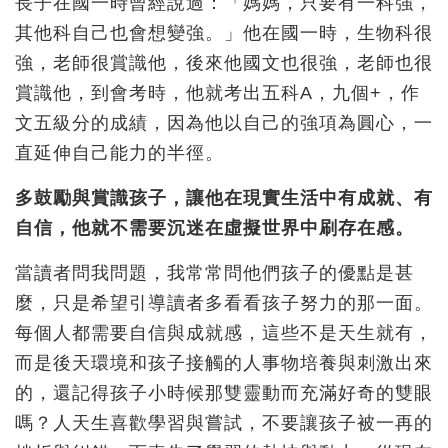
長子在國一時曾經說過：「媽媽，只要有一科強，
其他科自己也會想變強。」他在國一時，生物科很
強，老師很賞識他，後來他國文也很強，老師也很
賞識他，到會考時，他就考出五科A，九個+，作
文五級分的成績，因為他以自己的強項為圓心，一
直延伸自己能力的半徑。
多鼓勵與賞識孩子，讓他在現實生活中有成就、有
自信，他就不需要沉迷在虛擬世界中刷存在感。
當讀者問我問題，我常常問他們孩子的優點是甚
麼，只是希望引導讀者多看看孩子努力的那一面。
每個人都需要自信與成就感，這些不是天生就有，
而是後天環境和孩子接觸的人事物培養與刺激出來
的，還記得孩子小時候那雙靈動而充滿好奇的雙眼
嗎？人天生喜歡學習與嘗試，不要讓孩子被一再的