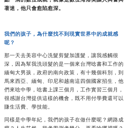
著迷，他只會愈陷愈深。
我們的孩子，為什麼找不到現實世界中的成就感
呢？
那一天去美容中心洗髮剪髮加護髮，讓我感觸很
深，因為幫我洗頭髮的是一個來台灣唸書和工作的
緬甸大男孩，政府的南向政策，有十幾個科別，到
馬來西亞、緬甸、印尼和越南這四個國家招生，他
們來唸中學，唸書上課三個月，工作實習三個月，
很感謝台灣提供這樣的機會，既不用付學費還可以
賺生活費、學技能。
同樣是中學年紀，我們的孩子在做什麼呢？網路成