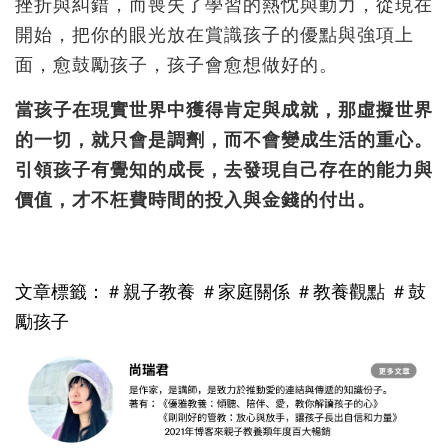
挫折與糾錯，而喪失了學習的熱忱與動力，從現在
開始，把你的眼光放在賞識孩子的優點與強項上
面，愈鼓勵孩子，孩子會愈想做好的。
當孩子在現實世界中獲得肯定與成就，那虛擬世界
的一切，就只會是調劑，而不會變成生活的重心。
引領孩子有覺知的成長，去發現自己存在的能力與
價值，才不枉費時間的投入與金錢的付出。
文章標籤：＃親子教養 ＃家庭關係 ＃教養觀點 ＃鼓
勵孩子