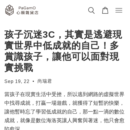
孩子沉迷3C，其實是逃避現
實世界中低成就的自己！多
賞識孩子，讓他可以面對現
實挑戰
•
尚瑞君
Sep 19, 22
當孩子在現實生活中受挫，所以逃到網路的虛擬世界
中找尋成就，打贏一場遊戲，就獲得了短暫的快樂，
讓他暫時忘了學習低成就的自己，那一點一滴的數位
成就，就像是數位海洛英讓人興奮與著迷，他只會愈
陷愈深。