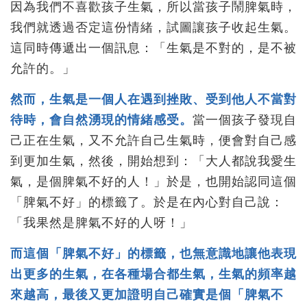
因為我們不喜歡孩子生氣，所以當孩子鬧脾氣時，
我們就透過否定這份情緒，試圖讓孩子收起生氣。
這同時傳遞出一個訊息：「生氣是不對的，是不被
允許的。」
然而，生氣是一個人在遇到挫敗、受到他人不當對
待時，會自然湧現的情緒感受。
當一個孩子發現自
己正在生氣，又不允許自己生氣時，便會對自己感
到更加生氣，然後，開始想到：「大人都說我愛生
氣，是個脾氣不好的人！」於是，也開始認同這個
「脾氣不好」的標籤了。於是在內心對自己說：
「我果然是脾氣不好的人呀！」
而這個「脾氣不好」的標籤，也無意識地讓他表現
出更多的生氣，在各種場合都生氣，生氣的頻率越
來越高，最後又更加證明自己確實是個「脾氣不