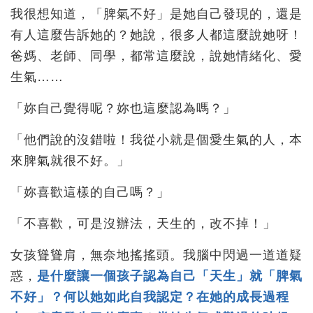
我很想知道，「脾氣不好」是她自己發現的，還是
有人這麼告訴她的？她說，很多人都這麼說她呀！
爸媽、老師、同學，都常這麼說，說她情緒化、愛
生氣……
「妳自己覺得呢？妳也這麼認為嗎？」
「他們說的沒錯啦！我從小就是個愛生氣的人，本
來脾氣就很不好。」
「妳喜歡這樣的自己嗎？」
「不喜歡，可是沒辦法，天生的，改不掉！」
女孩聳聳肩，無奈地搖搖頭。我腦中閃過一道道疑
惑，
是什麼讓一個孩子認為自己「天生」就「脾氣
不好」？何以她如此自我認定？在她的成長過程