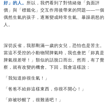
好」的人。
所以，我們看到了對情緒做「負面評
價」與「標籤化」交互作用後帶來的問題——一個
偶然生氣的孩子，逐漸變成時常生氣、暴躁易怒的
人。
深切反省，我那剛滿一歲的女兒，恐怕也是苦主。
當這不受控的小動物鬧脾氣時，我也會把「妳真是
脾氣很差呀！」類似的話脫口而出。然而，有了覺
察，就有改變的機會。下回，我會這樣說：
「我知道妳很生氣！」
「爸爸不給妳這樣東西，你很不開心！」
「妳被吵醒了，很難過吧！」