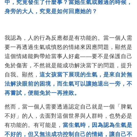
中，究竟發生了什麼事？當她生氣或難過的時候，
身旁的大人，究竟是如何回應她的？
我認為，人的行為反應都是有功能的。當一個人需
要一再透過生氣或憤怒的情緒來因應問題，顯然是
這個情緒能夠帶給當事人好處——要不是保護自己
免於傷害，不然就是能成功解決當下的問題，提升
自我。顯然，
這女孩當下展現的生氣，是來自於無
法解決眼前的困境，而生氣可以讓她退出一旁，不
再嘗試，便能免於一再挫敗。
然而，當一個人需要透過認定自己就是一個「脾氣
不好」的人，去面對這個世界與人群時，也勢必是
有功能的。有可能是，
當生氣時，因為認為生氣是
不好的，但又無法成功控制自己的情緒，讓自己不