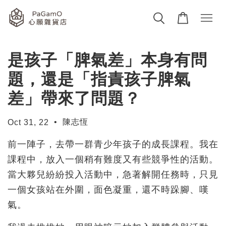
是孩子「脾氣差」本身有問
題，還是「指責孩子脾氣
差」帶來了問題？
•
陳志恆
Oct 31, 22
前一陣子，去帶一群青少年孩子的成長課程。我在
課程中，放入一個稍有難度又有些競爭性的活動。
當大夥兒紛紛投入活動中，急著解開任務時，只見
一個女孩站在外圍，面色凝重，還不時跺腳、嘆
氣。