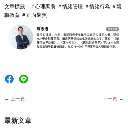
文章標籤：＃心理調養 ＃情緒管理 ＃情緒行為
＃親
職教育
＃正向聚焦
←
上一頁
下一頁
→
最新文章