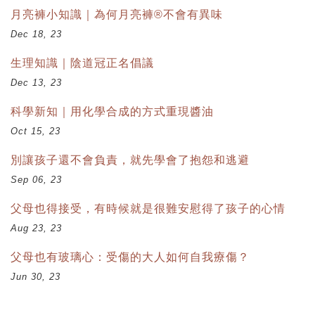
月亮褲小知識｜為何月亮褲®不會有異味
Dec 18, 23
生理知識｜陰道冠正名倡議
Dec 13, 23
科學新知｜用化學合成的方式重現醬油
Oct 15, 23
別讓孩子還不會負責，就先學會了抱怨和逃避
Sep 06, 23
父母也得接受，有時候就是很難安慰得了孩子的心情
Aug 23, 23
父母也有玻璃心：受傷的大人如何自我療傷？
Jun 30, 23