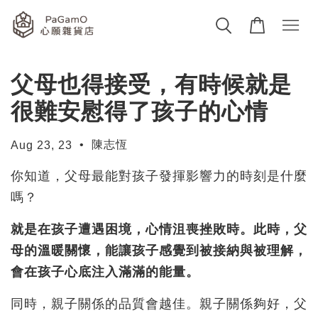
父母也得接受，有時候就是
很難安慰得了孩子的心情
•
陳志恆
Aug 23, 23
你知道，父母最能對孩子發揮影響力的時刻是什麼
嗎？
就是在孩子遭遇困境，心情沮喪挫敗時。此時，父
母的溫暖關懷，能讓孩子感覺到被接納與被理解，
會在孩子心底注入滿滿的能量。
同時，親子關係的品質會越佳。親子關係夠好，父