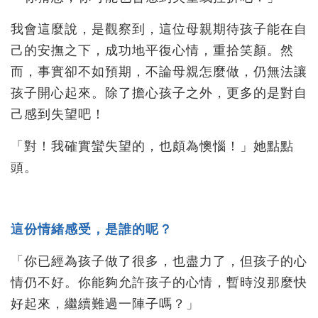
我會這麼說，是觀察到，這位母親期待孩子能在自
己的安撫之下，成功地平復心情，重拾笑顏。然
而，事實卻不如預期，不論母親怎麼做，仍無法讓
孩子開心起來。除了擔心孩子之外，更多的是對自
己感到失望吧！
「對！我確實蠻失望的，也頗為懊惱！」她點點
頭。
這份情緒感受，是誰的呢？
「你已經為孩子做了很多，也盡力了，但孩子的心
情仍不好。你能夠允許孩子的心情，暫時沒那麼快
好起來，繼續難過一陣子嗎？」