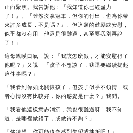
正向聚焦。我告訴他：『我知道你已經盡力
了！』、『雖然沒拿冠軍，但你的付出，也為你帶
來許多成長，不是嗎？』。但這類的鼓勵或安慰，
似乎都沒有用。他還是很難過，甚至要我別再說
了！」
這母親嘆口氣，說：「我該怎麼做，才能安慰得了
他呢？」又說：「孩子不想談了，我還要繼續提起
這件事嗎？」
「我看到你如此關懷孩子，但孩子似乎不領情，或
者心情沒有比較好，你的感覺是什麼？」我問。
「我看他這樣意志消沉，我也很難過呀！我不知
道，是哪裡做錯了，或做得不夠？」
「你猜想，你可能也會感到失望或挫折吧！」