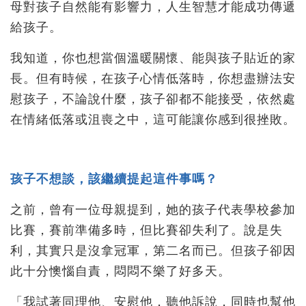
母對孩子自然能有影響力，人生智慧才能成功傳遞
給孩子。
我知道，你也想當個溫暖關懷、能與孩子貼近的家
長。但有時候，在孩子心情低落時，你想盡辦法安
慰孩子，不論說什麼，孩子卻都不能接受，依然處
在情緒低落或沮喪之中，這可能讓你感到很挫敗。
孩子不想談，該繼續提起這件事嗎？
之前，曾有一位母親提到，她的孩子代表學校參加
比賽，賽前準備多時，但比賽卻失利了。說是失
利，其實只是沒拿冠軍，第二名而已。但孩子卻因
此十分懊惱自責，悶悶不樂了好多天。
「我試著同理他、安慰他，聽他訴說，同時也幫他