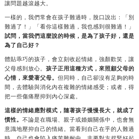
讓問題越滾越大。
一樣的，我們常會在孩子難過時，脫口說出：「別
難過了！」「看你這樣難過，我也感到很難過！」
試問，當我們這麼說的時候，是為了孩子好，還是
為了自己好？
體貼乖巧的孩子，會立刻收起情緒，強顏歡笑，讓
父母感到放心。
孩子正用這種方式，來照顧父母的
心情，來愛著父母。
但同時，自己卻沒有足夠的時
間，去體驗與消化內在複雜的情緒感受；或者，得
把一些傷痛壓抑到內心深處。
這樣的情緒應對模式，隨著孩子慢慢長大，就成了
慣性。
不論是在職場、親子或婚姻關係中，也會無
意識地壓抑自己的情緒。當看到自己在乎的人難過
時，自己也會陷入痛苦難耐中，非要對方趕緊好起