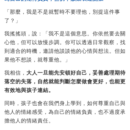
「那麼，我是不是就暫時不要理他，別提這件事
了？」
我搖搖頭，說：「我不是這個意思。你依然要去關
心他，但可以放慢步調。你可以透過日常觀察，找
到適合的時機，邀請他談談他的心情與想法。但如
果他不想談，就尊重他。」
我相信，
大人一旦能先安頓好自己，妥善處理期待
落空的失落，自然就能判斷怎麼做會更好，也能更
有效地與孩子連結。
同時，孩子也會在我們身上學到，如何尊重自己與
他人的情緒感受，為自己的情緒負責，也不過度承
擔他人的情緒責任。