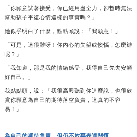
「你願意試著接受，你已經用盡全力，卻暫時無法
幫助孩子平復心情這樣的事實嗎？」
她似乎明白了什麼，點點頭說：「我願意！」
「可是，這很難呀！你內心的失望或懊惱，怎麼辦
呢？」
「我知道，那是我的情緒感受，我得自己先去安頓
好自己。」
我點點頭，說：「我很高興聽到你這麼說，也很欣
賞你願意為自己的期待落空負責，這真的不容
易！」
為自己的期待負責，但仍不放棄表達關懷