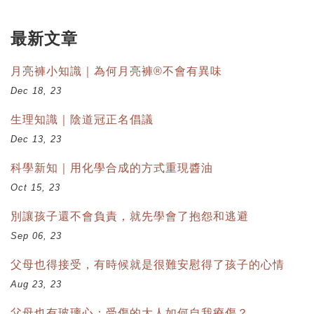
最新文章
月亮褲小知識｜為何月亮褲®不會有異味
Dec 18, 23
生理知識｜陰道冠正名倡議
Dec 13, 23
科學新知｜用化學合成的方式重現醬油
Oct 15, 23
別讓孩子還不會負責，就先學會了抱怨和逃避
Sep 06, 23
父母也得接受，有時候就是很難安慰得了孩子的心情
Aug 23, 23
父母也有玻璃心：受傷的大人如何自我療傷？