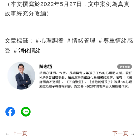
（本文撰寫於2022年5月27日，文中案例為真實
故事經充分改編）
文章標籤：＃心理調養 ＃情緒管理 ＃尊重情緒感
消化情緒
受 ＃
←
上一頁
下一頁
→