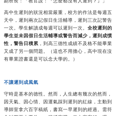
副班長：「教官說：『怎麼都沒有人遲到？』」
高中生遲到的狀況相當嚴重，校方的作法是每週五
天中，遲到兩次記假日生活輔導，遲到三次記警告
一次。學生解讀成每週可以遲到一次。
全校遲到的
學生並未因假日生活輔導或警告而減少，遲到成慣
性，警告日積累
，到高三德性成績不及格不能畢業
又成了另一個問題。（這也不用擔心，高中現在沒
有畢業證書還是可以念大學的。）
不讓遲到成風氣
守時是基本的德性。然而，人生總有幾次的然而，
因天氣、因心情、因運氣踩到遲到的紅線，主動到
導師室拿六百字稿紙，書寫一早遲到的經過。需符