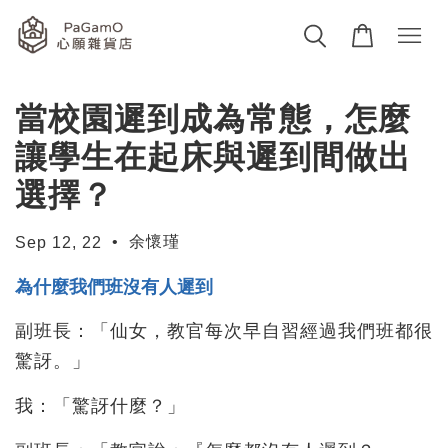
當校園遲到成為常態，怎麼
讓學生在起床與遲到間做出
選擇？
•
余懷瑾
Sep 12, 22
為什麼我們班沒有人遲到
副班長：「仙女，教官每次早自習經過我們班都很
驚訝。」
我：「驚訝什麼？」