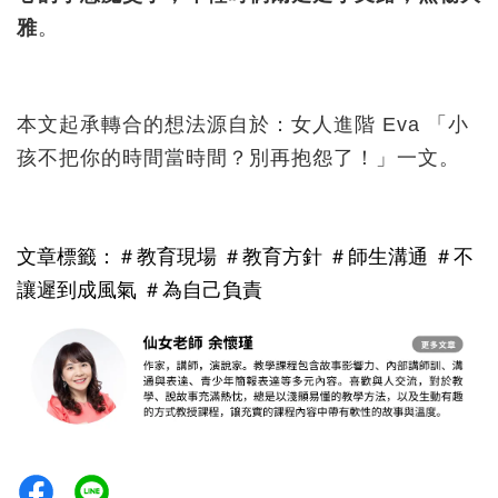
雅
。
本文起承轉合的想法源自於：女人進階 Eva 「小
孩不把你的時間當時間？別再抱怨了！」一文。
文章標籤：＃教育現場 ＃教育方針 ＃
師生溝通
＃不
讓遲到成風氣 ＃為自己負責