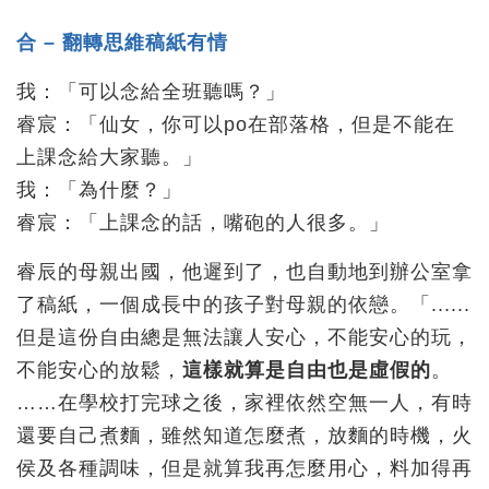
合 – 翻轉思維稿紙有情
我：「可以念給全班聽嗎？」
睿宸：「仙女，你可以po在部落格，但是不能在
上課念給大家聽。」
我：「為什麼？」
睿宸：「上課念的話，嘴砲的人很多。」
睿辰的母親出國，他遲到了，也自動地到辦公室拿
了稿紙，一個成長中的孩子對母親的依戀。「......
但是這份自由總是無法讓人安心，不能安心的玩，
不能安心的放鬆，
這樣就算是自由也是虛假的
。
……在學校打完球之後，家裡依然空無一人，有時
還要自己煮麵，雖然知道怎麼煮，放麵的時機，火
侯及各種調味，但是就算我再怎麼用心，料加得再