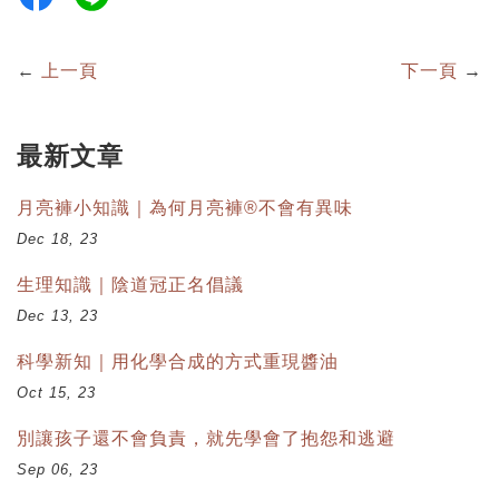
←
上一頁
下一頁
→
最新文章
月亮褲小知識｜為何月亮褲®不會有異味
Dec 18, 23
生理知識｜陰道冠正名倡議
Dec 13, 23
科學新知｜用化學合成的方式重現醬油
Oct 15, 23
別讓孩子還不會負責，就先學會了抱怨和逃避
Sep 06, 23