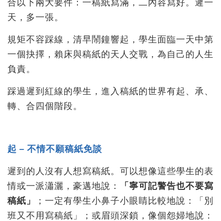
合以下兩大要件：一稿紙寫滿，二內容寫好。遲一
天，多一張。
規矩不容踩線，清早鬧鐘響起，學生面臨一天中第
一個抉擇，賴床與稿紙的天人交戰，為自己的人生
負責。
踩過遲到紅線的學生，進入稿紙的世界有起、承、
轉、合四個階段。
起 – 不情不願稿紙免談
遲到的人沒有人想寫稿紙。可以想像這些學生的表
情或一派瀟灑，豪邁地說：
「寧可記警告也不要寫
稿紙」
；一定有學生小鼻子小眼睛比較地說：「別
班又不用寫稿紙」；或眉頭深鎖，像個怨婦地說：