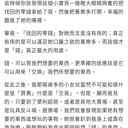
這時候你就發現這個小寶貝一臉瞪大眼睛興奮的把
找回的零錢拿給了我，然後把養樂多打開，幸福的
餵進了她的嘴裡。
畢竟，「找回的零錢」對她而言是沒有用的；真正
有用的是可以滿足她口腹之欲的養樂多，而這個才
是「錢」真正最大的用處。
錢，可以買我們想要的東西，更準確的說應該是它
可以用來「交換」我們所想要的東西。
從此之後，我那兩歲多的小女兒當然不可能知道什
麼是「買賣」什麼是「交易」。但是，顯而易見
的，只要到了便利超商，或者是其他大賣場，甚至
是玩具反斗城、遊樂場，我們就會發現如果她有想
要的東西或想玩的事物，她就會趴到我身上或靠在
我身邊，殷殷期盼我拿出那個所謂「錢」的東西，