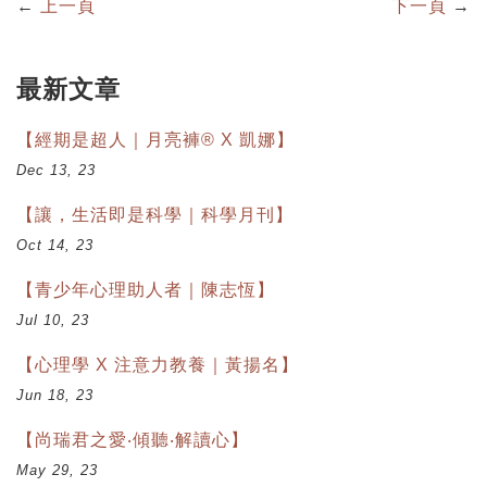
←
上一頁
下一頁
→
最新文章
【經期是超人｜月亮褲® X 凱娜】
Dec 13, 23
【讓，生活即是科學｜科學月刊】
Oct 14, 23
【青少年心理助人者｜陳志恆】
Jul 10, 23
【心理學 X 注意力教養｜黃揚名】
Jun 18, 23
【尚瑞君之愛‧傾聽‧解讀心】
May 29, 23