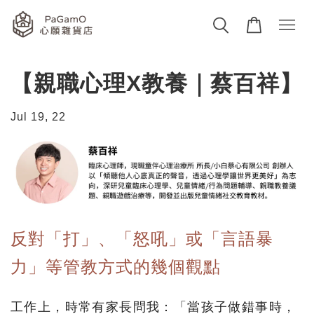
【親職心理X教養｜蔡百祥】
Jul 19, 22
反對「打」、「怒吼」或「言語暴
力」等管教方式的幾個觀點
工作上，時常有家長問我：「當孩子做錯事時，