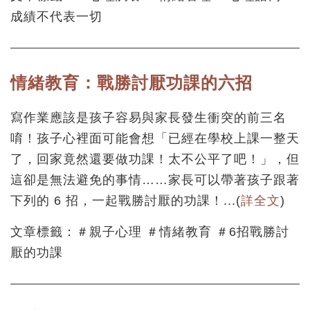
成績不代表一切
情緒教育：戰勝討厭功課的六招
寫作業應該是孩子容易與家長發生衝突的前三名
唷！孩子心裡面可能會想「已經在學校上課一整天
了，回家竟然還要做功課！太不公平了吧！」，但
這卻是無法避免的事情……家長可以帶著孩子跟著
下列的 6 招，一起戰勝討厭的功課！...(
詳全文
)
文章標籤：＃親子心理 ＃情緒教育 ＃6招戰勝討
厭的功課