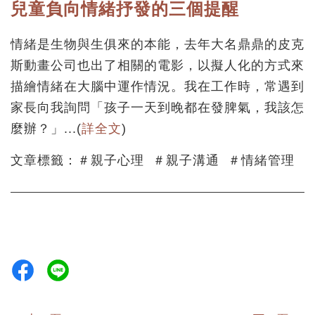
兒童負向情緒抒發的三個提醒
情緒是生物與生俱來的本能，去年大名鼎鼎的皮克
斯動畫公司也出了相關的電影，以擬人化的方式來
描繪情緒在大腦中運作情況。我在工作時，常遇到
家長向我詢問「孩子一天到晚都在發脾氣，我該怎
麼辦？」...(
詳全文
)
文章標籤：＃親子心理 ＃親子溝通 ＃情緒管理