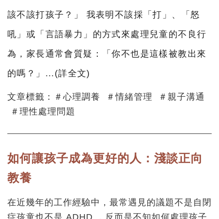
該不該打孩子？」 我表明不該採「打」、「怒
吼」或「言語暴力」的方式來處理兒童的不良行
為，家長通常會質疑：「你不也是這樣被教出來
的嗎？」...(
詳全文
)
文章標籤：＃心理調養 ＃情緒管理 ＃親子溝通
＃理性處理問題
如何讓孩子成為更好的人：淺談正向
教養
在近幾年的工作經驗中，最常遇見的議題不是自閉
症孩童也不是 ADHD ，反而是不知如何處理孩子