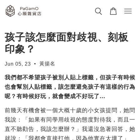
孩子該怎麼面對歧視、刻板
印象？
•
黃揚名
Jun 05, 23
我們都不希望孩子被別人貼上標籤，但孩子有時候
也會幫別人貼標籤，該怎麼避免孩子有這樣的行為
呢？有時候好玩，就會變成不好玩了...
前幾天有機會被一個大概十歲的小女孩提問，她問
我說：「如果有同學用歧視的態度對待我，而且一
直不聽勸告，我該怎麼辦？」我還沒急著回答，她
就說：「我都會直接打他，因為他實在太壞了」