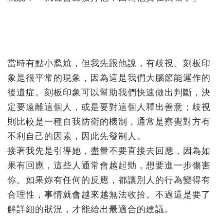
當時有點小尷尬，但我先跟他說，有歧視、刻板印
象是很平常的現象，因為這是我們大腦節能運作的
後遺症。刻板印象可以幫助我們快速做出判斷，決
定要遠離這個人，或是要對這個人釋出善意；歧視
則比較是一種自我防衛的機制，通常是察覺對方有
不利自己的因素，因此先發制人。
接著我先是引導她，盡量不要直接去回應，因為如
果有回應，這些人通常會越起勁，想要進一步傷害
你。如果妳有任何的反應，都讓別人的行為變得有
合理性，事情就會越來越無法收拾。不過還是要了
解詳細的狀況，才能給出最適合的建議。