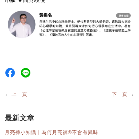
←
上一頁
下一頁
→
最新文章
月亮褲小知識｜為何月亮褲®不會有異味