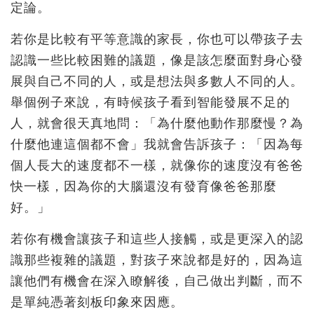
定論。
若你是比較有平等意識的家長，你也可以帶孩子去
認識一些比較困難的議題，像是該怎麼面對身心發
展與自己不同的人，或是想法與多數人不同的人。
舉個例子來說，有時候孩子看到智能發展不足的
人，就會很天真地問：「為什麼他動作那麼慢？為
什麼他連這個都不會」我就會告訴孩子：「因為每
個人長大的速度都不一樣，就像你的速度沒有爸爸
快一樣，因為你的大腦還沒有發育像爸爸那麼
好。」
若你有機會讓孩子和這些人接觸，或是更深入的認
識那些複雜的議題，對孩子來說都是好的，因為這
讓他們有機會在深入瞭解後，自己做出判斷，而不
是單純憑著刻板印象來因應。