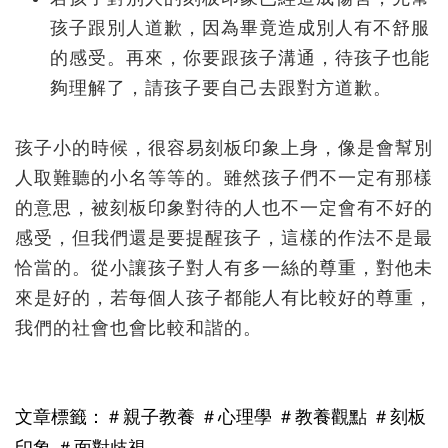
孩子跟別人道歉，因為畢竟造成別人有不舒服
的感受。再來，你要跟孩子溝通，待孩子也能
夠理解了，請孩子要自己去跟對方道歉。
孩子小的時候，很容易刻板印象上身，像是會幫別
人取難聽的小名等等的。雖然孩子們不一定有那樣
的意思，被刻板印象對待的人也不一定會有不好的
感受，但我們還是要提醒孩子，這樣的作法不是最
恰當的。從小讓孩子對人有多一絲的尊重，對他未
來是好的，若每個人孩子都能人有比較好的尊重，
我們的社會也會比較和諧的。
文章標籤：
＃親子教養
＃心理學
＃教養觀點
＃刻板
印象
＃面對歧視