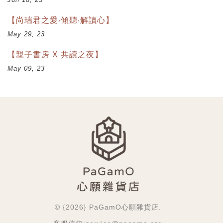
【尚瑞君之愛‧傾聽‧解讀心】
May 29, 23
【親子書房 X 共讀之夜】
May 09, 23
© {2026} PaGamO心願雜貨店.