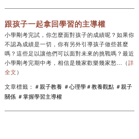
跟孩子一起拿回學習的主導權
小學剛考完試，你怎麼面對孩子的成績呢？如果你
不認為成績是一切，你有另外引導孩子做些甚麼
嗎？這些足以讓他們可以面對未來的挑戰嗎？最近
小學剛考完期中考，相信是幾家歡樂幾家愁.
..
（
詳
全文
）
＃親子教養
＃心理學
＃教養觀點
＃親子
文章標籤：
關係
＃掌握學習主導權