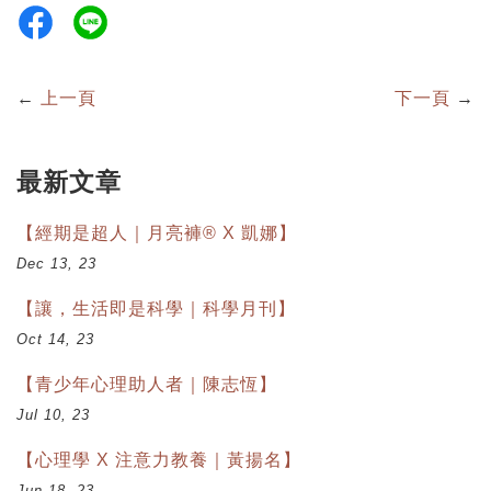
←
上一頁
下一頁
→
最新文章
【經期是超人｜月亮褲® X 凱娜】
Dec 13, 23
【讓，生活即是科學｜科學月刊】
Oct 14, 23
【青少年心理助人者｜陳志恆】
Jul 10, 23
【心理學 X 注意力教養｜黃揚名】
Jun 18, 23