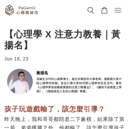
【心理學 X 注意力教養｜黃
揚名】
Jun 18, 23
孩子玩遊戲輸了，該怎麼引導？
昨天晚上，我和哥哥都陪老二下象棋，結果除了第
一局，弟弟獲勝之外，他都輸了。該怎麼引導孩子