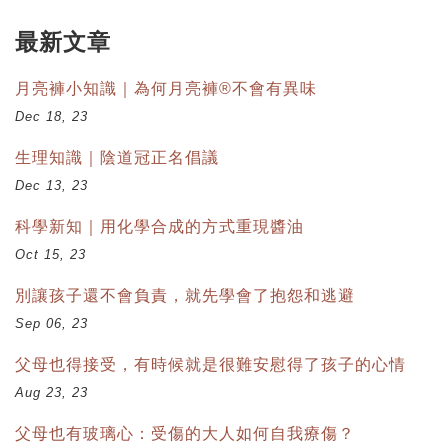
最新文章
月亮褲小知識｜為何月亮褲®不會有異味
Dec 18, 23
生理知識｜陰道冠正名倡議
Dec 13, 23
科學新知｜用化學合成的方式重現醬油
Oct 15, 23
別讓孩子還不會負責，就先學會了抱怨和逃避
Sep 06, 23
父母也得接受，有時候就是很難安慰得了孩子的心情
Aug 23, 23
父母也有玻璃心：受傷的大人如何自我療傷？