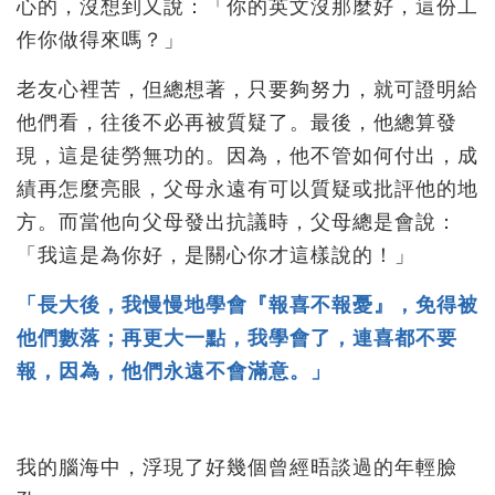
心的，沒想到又說：「你的英文沒那麼好，這份工
作你做得來嗎？」
老友心裡苦，但總想著，只要夠努力，就可證明給
他們看，往後不必再被質疑了。最後，他總算發
現，這是徒勞無功的。因為，他不管如何付出，成
績再怎麼亮眼，父母永遠有可以質疑或批評他的地
方。而當他向父母發出抗議時，父母總是會說：
「我這是為你好，是關心你才這樣說的！」
「長大後，我慢慢地學會『報喜不報憂』，免得被
他們數落；再更大一點，我學會了，連喜都不要
報，因為，他們永遠不會滿意。」
我的腦海中，浮現了好幾個曾經晤談過的年輕臉