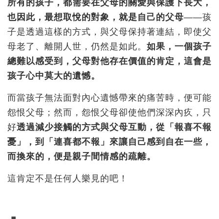
所有的孩子，都需要在父母的關愛與保護下長大，
也因此，最想取悅的對象，就是自己的父母
——孩
子是透過這樣的方式，與父母保持著連結，即使父
母老了、離開人世，仍然是如此。
如果，一個孩子
總難以感受到，父母對他存在價值的肯定，這會是
孩子心中莫大的遺憾。
而當孩子無法面對內心遺憾帶來的痛苦時，便可能
怨恨父母；然而，怨恨父母卻使他們深深內疚，只
好
透過減少接觸的方式與父母互動，從「報喜不報
憂」，到「連喜都不報」來讓自己感到自在一些，
而換來的，便是親子間情感的疏離。
這肯定不是任何人樂見的吧！