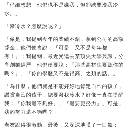
「仔細想想，他們也不是嫌我，但卻總要潑我冷
水。」
「潑冷水？怎麼說呢？」
「像是，我提到今年的業績不錯，拿到公司的高額
獎金，他們便會說：『可是，又不是每年都
有！』；我提到，最近受邀去某頂尖大學兼課，分
享創業經歷，他們便要說：『那些高材生要聽你的
嗎？』、『你的學歷又不是很高』之類的話。」
「為什麼，他們就是不能好好地肯定自己的孩子，
讚賞自己的孩子，總要潑我冷水？好像一直在提醒
我：『你我還不夠好』、『還要更努力』。可是，
我的努力還不夠嗎？」
老友說得很激動，最後，又深深地嘆了一口氣：