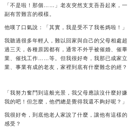
「不是啦！那個……」老友突然支支吾吾起來，一
副有苦難言的模樣。
他嘆了口氣說：「其實，我是受不了我爸媽啦！」
我聽過很多年輕人，難以回家與自己的父母相處超
過三天，各種原因都有，通常不外乎被催婚、催畢
業、催找工作……等。但我很好奇，我那已成家立
業、事業有成的老友，家裡到底有什麼難念的經？
「我努力奮鬥到這般光景，我父母應該沒什麼好嫌
我的吧！但怎麼，他們總是覺得我還不夠好呢？」
我很好奇，到底他老人家說了什麼，讓他有這樣的
感受？