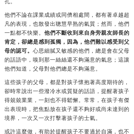
孔。
他們不論在課業成績或同儕相處間，都有著卓越超
凡的表現，也散發出聰慧早熟的氣質；然而，他們
一點都不快樂。
他們不斷收到來自身旁親友師長的
肯定，卻總是感到孤獨，因為，他們難以感受到父
母的認可。
心思細膩又敏感的他們，總是會在父母
的話語中，嗅到那一絲絲還不夠滿意的氣息；這讓
他們知道，父母對他們總是不夠滿意。
這些孩子的父母，都是對孩子懷抱著高度期待的，
卻時常說出一些潑冷水或質疑的話語，提醒著孩子
得兢兢業業，一刻也不得鬆懈。常常，在孩子有傑
出表現時，把焦點放在孩子還不夠好或尚未達到的
境界，一次又一次打擊著孩子的士氣。
或許這麼做，有助於提醒孩子不要過於自滿，也不