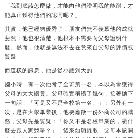
「我到底該怎麼做，才能向他們證明我的能耐，才
能真正獲得他們的認同呢？」
其實，他已經夠優秀了，朋友們無不羨慕他的成就
斐然；他也很清楚，他根本不需要向父母證明什
麼。然而，他就是無法不去在意來自父母的評價或
質疑。
而這樣的訊息，他是從小聽到大的。
國小時，有一次他考了全班第一名，本以為會獲得
父母的大大讚賞。父母確實稱讚了幾句，接著拋下
一句話：「可是又不是全校第一名。」；另外有一
次，是在大學畢業後，他要應徵一份外商公司的職
務，父母先是質疑：「你又不是名校畢業的，憑什
麼去跟人家競爭？」，後來如願錄取，父母本該開