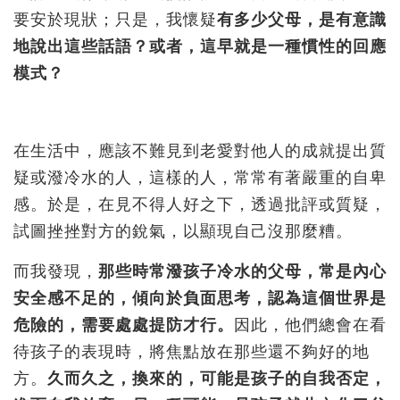
要安於現狀；只是，我懷疑
有多少父母，是有意識
地說出這些話語？或者，這早就是一種慣性的回應
模式？
在生活中，應該不難見到老愛對他人的成就提出質
疑或潑冷水的人，這樣的人，常常有著嚴重的自卑
感。於是，在見不得人好之下，透過批評或質疑，
試圖挫挫對方的銳氣，以顯現自己沒那麼糟。
而我發現，
那些時常潑孩子冷水的父母，常是內心
安全感不足的，傾向於負面思考，認為這個世界是
危險的，需要處處提防才行。
因此，他們總會在看
待孩子的表現時，將焦點放在那些還不夠好的地
方。
久而久之，換來的，可能是孩子的自我否定，