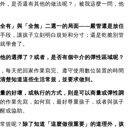
外，是否還有其他的做法呢？」被我這麼一問，他
全有」與「全無」二選一的局面——嚴管還是放任
手段，讓孩子立刻明白規矩和分寸；還是乾脆別管
就學會了。
他的選擇了？或者，是否有個中介的彈性區域呢？
，每天把回家作業寫完、遵守使用數位裝置的時間
清楚知道這些生活常規，並要求做到。
量的好壞，或執行的方式，則是可以商量或彈性調
的作業先寫，如何寫，最好尊重孩子，或者與孩子
醒或協助。
常規呢？
除了知道「這麼做很重要」的道理外，孩