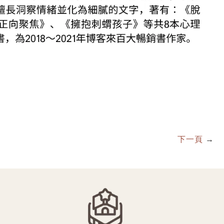
下一頁
→