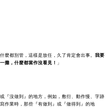
什麼都別管，這樣是放任，久了肯定會出事。
我要
一攤，什麼都當作沒看見！
」
或『沒做到』的地方，例如，敷衍、動作慢、字跡
寫作業時，那些『有做到』或『做得到』的地