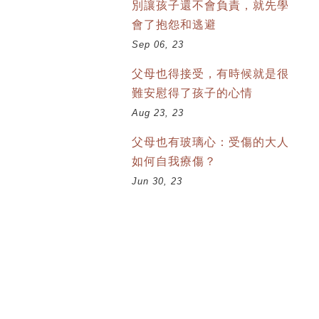
別讓孩子還不會負責，就先學
會了抱怨和逃避
Sep 06, 23
父母也得接受，有時候就是很
難安慰得了孩子的心情
Aug 23, 23
父母也有玻璃心：受傷的大人
如何自我療傷？
Jun 30, 23