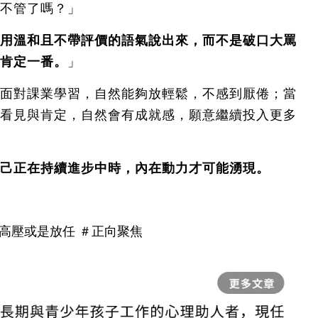
不管了嗎？」
用溫和且不帶評價的語氣說出來，而不是破口大罵
肯定一番。
」
面對課業學習，自然能夠放輕鬆，不感到厭倦；當
看見與肯定，自然會有成就感，願意繼續投入更多
己正在持續進步中時，內在動力才可能湧現。
高壓或是放任
＃正向聚焦