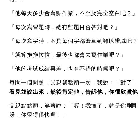
「他每天多少會寫點作業，不至於完全空白吧？」
「每次寫習題時，總有些題目會答對吧？」
「每次寫字時，不是每個字都潦草到難以辨識吧？
「就算拖拖拉拉，最後也都會去寫作業吧？」
「他的考試成績再差，也有不錯的時候吧？」
每問一個問題，父親就點頭一次，我說：「對了！
看見並說出來，然後肯定他，告訴他，你很欣賞他
父親點點頭，笑著說：「喔！我懂了，就是你剛剛
呀！你學得很快喔！」