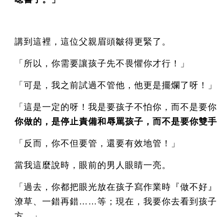
講到這裡，這位父親眉頭皺得更緊了。
「所以，你需要讓孩子先不畏懼你才行！」
「可是，我之前試過不管他，他更是擺爛了呀！」
「這是一定的呀！我是要孩子不怕你，而不是要你
你做的，是停止責備和辱罵孩子，而不是要你雙手
「反而，你不但要管，還要有效地管！」
當我這麼說時，眼前的男人眼睛一亮。
「過去，你都把眼光放在孩子寫作業時『做不好』
潦草、一錯再錯……等；現在，我要你去看到孩子
方。」