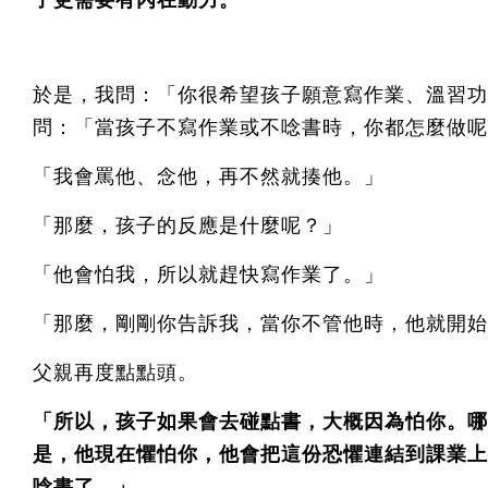
子更需要有內在動力。
於是，我問：「你很希望孩子願意寫作業、溫習功
問：「當孩子不寫作業或不唸書時，你都怎麼做呢
「我會罵他、念他，再不然就揍他。」
「那麼，孩子的反應是什麼呢？」
「他會怕我，所以就趕快寫作業了。」
「那麼，剛剛你告訴我，當你不管他時，他就開始
父親再度點點頭。
「所以，孩子如果會去碰點書，大概因為怕你。哪
是，他現在懼怕你，他會把這份恐懼連結到課業上
唸書了。」