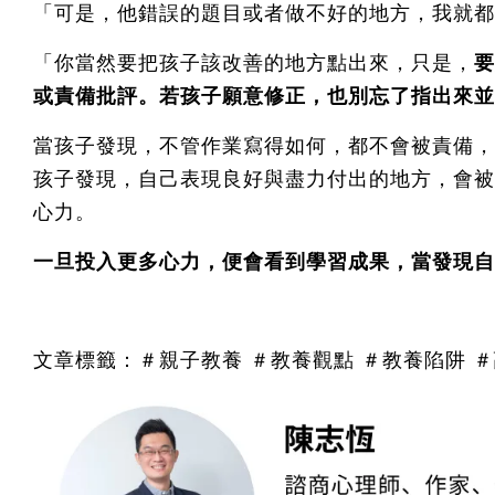
「可是，他錯誤的題目或者做不好的地方，我就都
「你當然要把孩子該改善的地方點出來，只是，
要
或責備批評。若孩子願意修正，也別忘了指出來並
當孩子發現，不管作業寫得如何，都不會被責備，
孩子發現，自己表現良好與盡力付出的地方，會被
心力。
一旦投入更多心力，便會看到學習成果，當發現自
＃
文章標籤：＃親子教養 ＃教養觀點 ＃教養陷阱