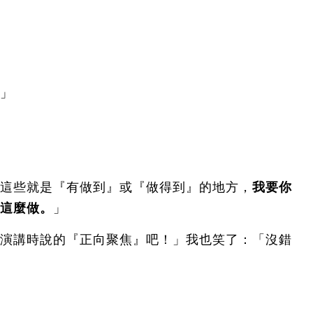
」
這些就是『有做到』或『做得到』的地方，
我要你
這麼做。
」
演講時說的『正向聚焦』吧！」我也笑了：「沒錯