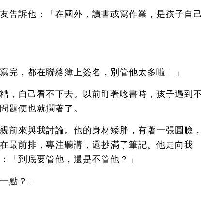
友告訴他：「在國外，讀書或寫作業，是孩子自己
寫完，都在聯絡簿上簽名，別管他太多啦！」
糟，自己看不下去。以前盯著唸書時，孩子遇到不
問題便也就擱著了。
親前來與我討論。他的身材矮胖，有著一張圓臉，
在最前排，專注聽講，還抄滿了筆記。他走向我
：「到底要管他，還是不管他？」
一點？」