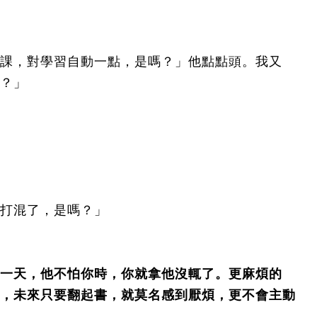
課，對學習自動一點，是嗎？」他點點頭。我又
？」
打混了，是嗎？」
一天，他不怕你時，你就拿他沒輒了。更麻煩的
，未來只要翻起書，就莫名感到厭煩，更不會主動