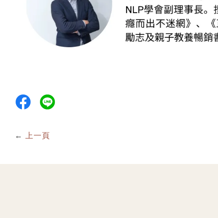
←
上一頁