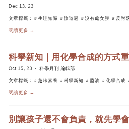
Dec 13, 23
文章標籤：＃生理知識 ＃陰道冠 ＃沒有處女膜 ＃反對
閱讀更多 →
科學新知｜用化學合成的方式
Oct 15, 23
科學月刊 編輯部
•
文章標籤：＃趣味素養 ＃科學新知 ＃醬油 ＃化學合成
閱讀更多 →
別讓孩子還不會負責，就先學