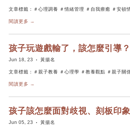
文章標籤：＃心理調養 ＃情緒管理 ＃自我療癒 ＃安頓
閱讀更多 →
孩子玩遊戲輸了，該怎麼引導
Jun 18, 23
黃揚名
•
文章標籤：＃親子教養 ＃心理學 ＃教養觀點 ＃親子關
閱讀更多 →
孩子該怎麼面對歧視、刻板印
Jun 05, 23
黃揚名
•