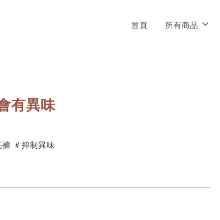
首頁
所有商品
會有異味
亮褲 ＃抑制異味