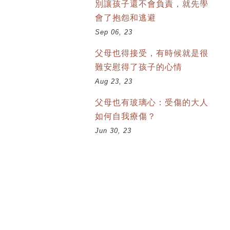
別讓孩子還不會負責，就先學
會了抱怨和逃避
Sep 06, 23
父母也得接受，有時候就是很
難安慰得了孩子的心情
Aug 23, 23
父母也有玻璃心：受傷的大人
如何自我療傷？
Jun 30, 23