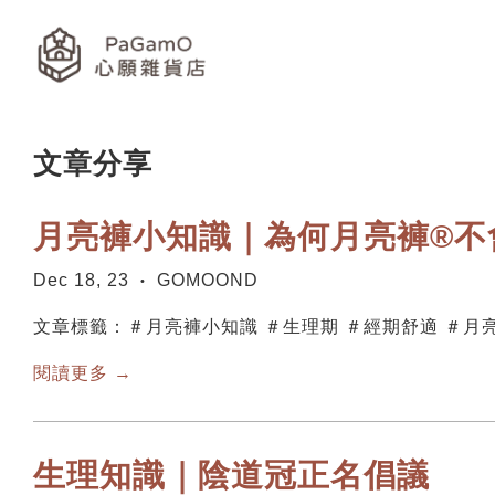
文章分享
月亮褲小知識｜為何月亮褲®不
Dec 18, 23
GOMOOND
•
文章標籤：＃月亮褲小知識 ＃生理期 ＃經期舒適 ＃月
閱讀更多 →
生理知識｜陰道冠正名倡議